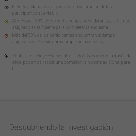
El Survey Manager no quiere que la valoración de los
participantes sea visible
Al menos el 50% de los participantes consideran que el tiempo
asignado es suficiente para completar la encuesta
Más del 50% de los participantes encuentran el tiempo
asignado
insuficiente
para completar la encuesta
* Este sitio incluye enlaces de afiliados. Si compras a través de
ellos, podemos recibir una comisión, sin coste adicional para
ti.
Descubriendo la Investigación