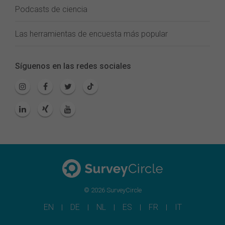
Podcasts de ciencia
Las herramientas de encuesta más popular
Síguenos en las redes sociales
© 2026 SurveyCircle
EN
DE
NL
ES
FR
IT