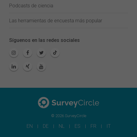
Podcasts de ciencia
Las herramientas de encuesta más popular
Síguenos en las redes sociales
© 2026 SurveyCircle
EN
DE
NL
ES
FR
IT