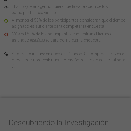
El Survey Manager no quiere que la valoración de los
participantes sea visible
Al menos el 50% de los participantes consideran que el tiempo
asignado es suficiente para completar la encuesta
Más del 50% de los participantes encuentran el tiempo
asignado
insuficiente
para completar la encuesta
* Este sitio incluye enlaces de afiliados. Si compras a través de
ellos, podemos recibir una comisión, sin coste adicional para
ti.
Descubriendo la Investigación