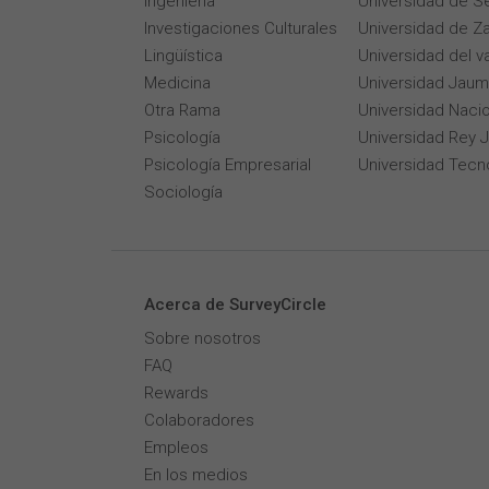
Ingeniería
Universidad de Se
Investigaciones Culturales
Universidad de Z
Lingüística
Universidad del v
Medicina
Universidad Jaum
Otra Rama
Universidad Naci
Psicología
Universidad Rey 
Psicología Empresarial
Universidad Tecn
Sociología
Acerca de SurveyCircle
Sobre nosotros
FAQ
Rewards
Colaboradores
Empleos
En los medios