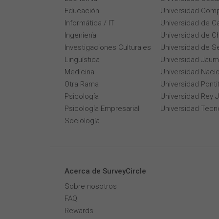
Educación
Universidad Comp
Informática / IT
Universidad de Ca
Ingeniería
Universidad de Ch
Investigaciones Culturales
Universidad de Se
Lingüística
Universidad Jaum
Medicina
Universidad Naci
Otra Rama
Universidad Pontif
Psicología
Universidad Rey 
Psicología Empresarial
Universidad Tecn
Sociología
Acerca de SurveyCircle
Sobre nosotros
FAQ
Rewards