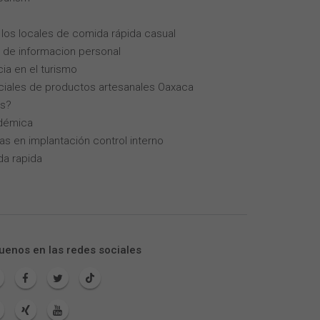
los locales de comida rápida casual
 de informacion personal
cia en el turismo
iales de productos artesanales Oaxaca
as?
adémica
as en implantación control interno
da rapida
uenos en las redes sociales