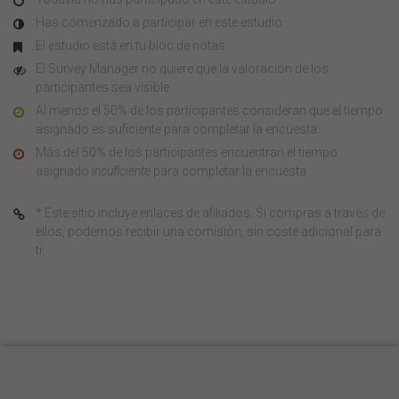
Has comenzado a participar en este estudio
El estudio está en tu bloc de notas
El Survey Manager no quiere que la valoración de los
participantes sea visible
Al menos el 50% de los participantes consideran que el tiempo
asignado es suficiente para completar la encuesta
Más del 50% de los participantes encuentran el tiempo
asignado
insuficiente
para completar la encuesta
* Este sitio incluye enlaces de afiliados. Si compras a través de
ellos, podemos recibir una comisión, sin coste adicional para
ti.