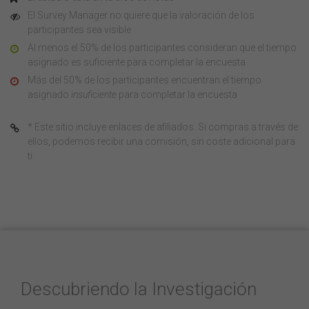
El Survey Manager no quiere que la valoración de los
participantes sea visible
Al menos el 50% de los participantes consideran que el tiempo
asignado es suficiente para completar la encuesta
Más del 50% de los participantes encuentran el tiempo
asignado
insuficiente
para completar la encuesta
* Este sitio incluye enlaces de afiliados. Si compras a través de
ellos, podemos recibir una comisión, sin coste adicional para
ti.
Descubriendo la Investigación