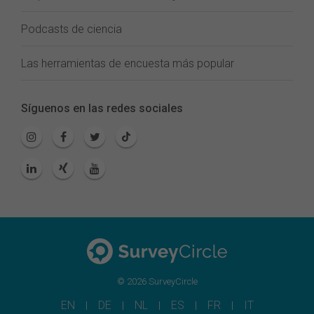
Podcasts de ciencia
Las herramientas de encuesta más popular
Síguenos en las redes sociales
© 2026 SurveyCircle
EN
DE
NL
ES
FR
IT