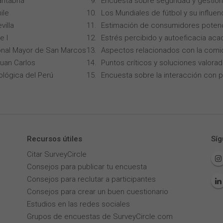
ntabria
Encuesta sobre seguridad y gestión
ile
Los Mundiales de fútbol y su influen
villa
Estimación de consumidores potenc
e I
Estrés percibido y autoeficacia ac
onal Mayor de San Marcos
Aspectos relacionados con la comi
Juan Carlos
Puntos críticos y soluciones valorad
ológica del Perú
Encuesta sobre la interacción con p
Recursos útiles
Síg
Citar SurveyCircle
Consejos para publicar tu encuesta
Consejos para reclutar a participantes
Consejos para crear un buen cuestionario
Estudios en las redes sociales
Grupos de encuestas de SurveyCircle.com