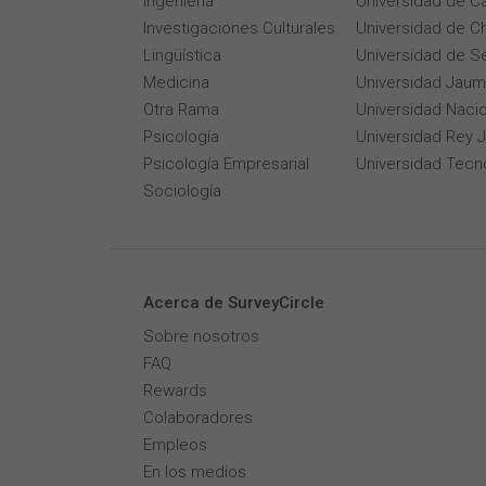
Ingeniería
Universidad de Ca
Investigaciones Culturales
Universidad de Ch
Lingüística
Universidad de Se
Medicina
Universidad Jaum
Otra Rama
Universidad Naci
Psicología
Universidad Rey 
Psicología Empresarial
Universidad Tecn
Sociología
Acerca de SurveyCircle
Sobre nosotros
FAQ
Rewards
Colaboradores
Empleos
En los medios