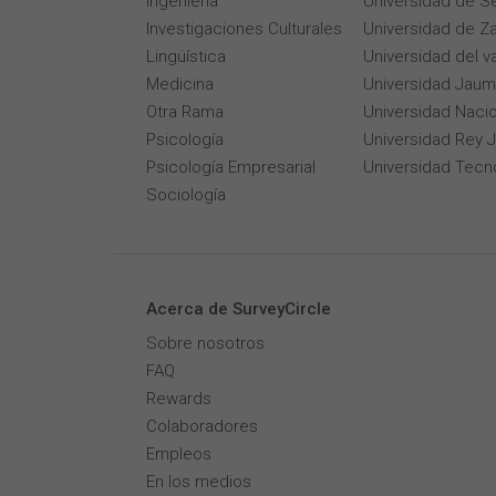
Ingeniería
Universidad de Se
Investigaciones Culturales
Universidad de Z
Lingüística
Universidad del v
Medicina
Universidad Jaum
Otra Rama
Universidad Naci
Psicología
Universidad Rey 
Psicología Empresarial
Universidad Tecn
Sociología
Acerca de SurveyCircle
Sobre nosotros
FAQ
Rewards
Colaboradores
Empleos
En los medios