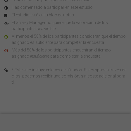
Has comenzado a participar en este estudio
El estudio está en tu bloc de notas
El Survey Manager no quiere que la valoración de los
participantes sea visible
Al menos el 50% de los participantes consideran que el tiempo
asignado es suficiente para completar la encuesta
Más del 50% de los participantes encuentran el tiempo
asignado
insuficiente
para completar la encuesta
* Este sitio incluye enlaces de afiliados. Si compras a través de
ellos, podemos recibir una comisión, sin coste adicional para
ti.