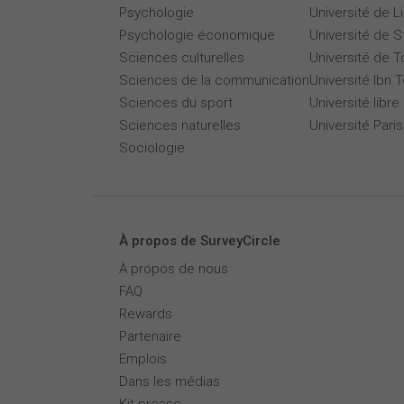
Psychologie
Université de Li
Psychologie économique
Université de 
Sciences culturelles
Université de T
Sciences de la communication
Université Ibn T
Sciences du sport
Université libre
Sciences naturelles
Université Par
Sociologie
À propos de SurveyCircle
À propos de nous
FAQ
Rewards
Partenaire
Emplois
Dans les médias