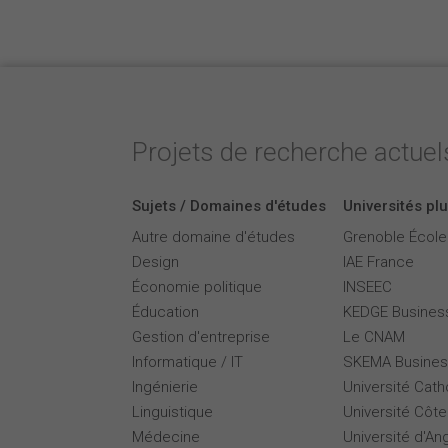
Projets de recherche actuels
Sujets / Domaines d'études
Universités plu
Autre domaine d'études
Grenoble Écol
Design
IAE France
Économie politique
INSEEC
Éducation
KEDGE Busines
Gestion d'entreprise
Le CNAM
Informatique / IT
SKEMA Busines
Ingénierie
Université Cath
Linguistique
Université Côte
Médecine
Université d'An