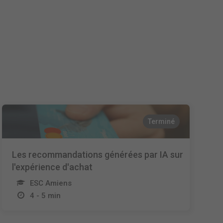
Nederlands
Español
Italiano
Terminé
Les recommandations générées par IA sur
l'expérience d'achat
ESC Amiens
4 - 5 min