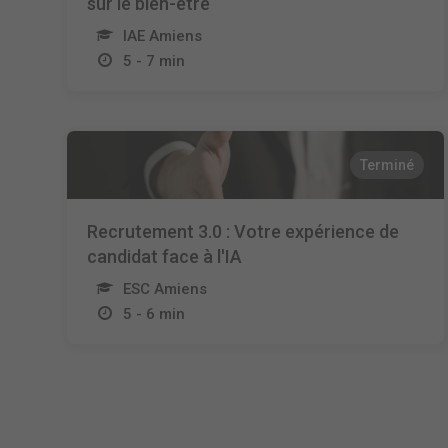
sur le bien-être
IAE Amiens
5 - 7 min
Terminé
Recrutement 3.0 : Votre expérience de
candidat face à l'IA
ESC Amiens
5 - 6 min