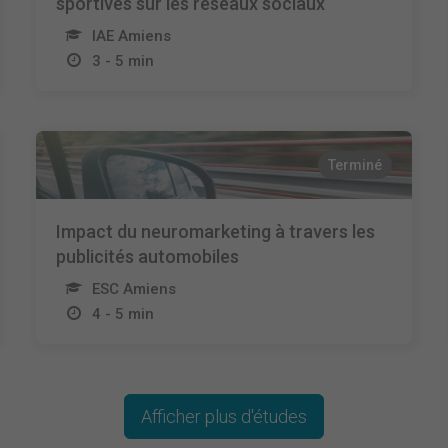
sportives sur les réseaux sociaux
IAE Amiens
3 - 5 min
Terminé
Impact du neuromarketing à travers les
publicités automobiles
ESC Amiens
4 - 5 min
Afficher plus d'études