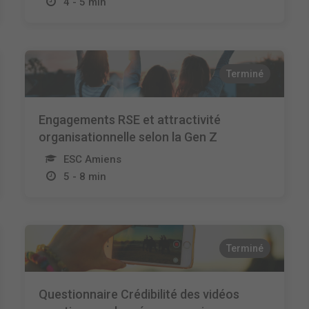
4 - 5 min
Terminé
Engagements RSE et attractivité
organisationnelle selon la Gen Z
ESC Amiens
5 - 8 min
Terminé
Questionnaire Crédibilité des vidéos