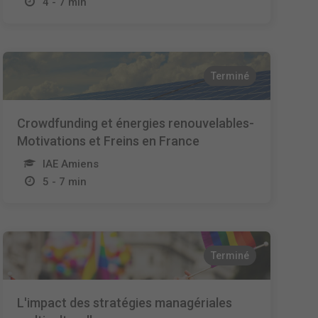
4 - 7 min
Terminé
Crowdfunding et énergies renouvelables-
Motivations et Freins en France
IAE Amiens
5 - 7 min
Terminé
L'impact des stratégies managériales