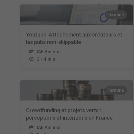
Terminé
Youtube: Attachement aux créateurs et
les pubs non-skippable
IAE Amiens
3 - 4 min
Terminé
Crowdfunding et projets verts :
perceptions et intentions en France
IAE Amiens