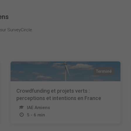
ens
sur SurveyCircle.
Terminé
Crowdfunding et projets verts :
perceptions et intentions en France
IAE Amiens
5 - 6 min