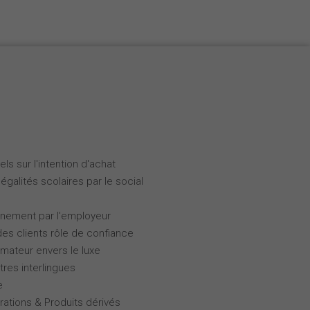
ls sur l'intention d'achat
galités scolaires par le social
gnement par l'employeur
des clients rôle de confiance
ateur envers le luxe
tres interlingues
e
rations & Produits dérivés