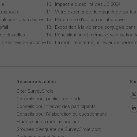
lle
Impact e durabilité des JO 2024
Strasbourg
Votre expérience du maquillage sur les
oulouse - Jean Jaurès
Plateforme d'édition collaborative
ofail
Exposition à la violence conjugale dans 
 de Bruxelles
Réhabilitation et mémoire: valorisation 
is 1 Panthéon-Sorbonne
La mobilité interne, un levier de perfor
Ressources utiles
Sui
Citer SurveyCircle
Conseils pour publier ton étude
Conseils pour trouver des participants
Conseils pour l'élaboration du questionnaire
Études sur les médias sociaux
Groupes d'enquête de SurveyCircle.com