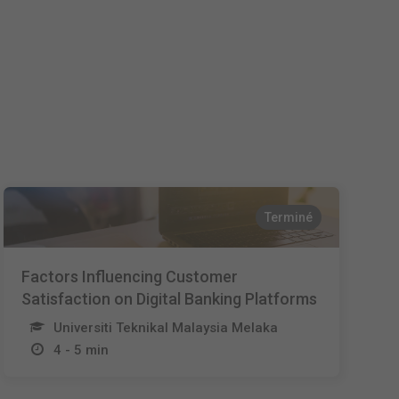
Nederlands
Español
Italiano
Terminé
Factors Influencing Customer
Satisfaction on Digital Banking Platforms
Universiti Teknikal Malaysia Melaka
4 - 5 min