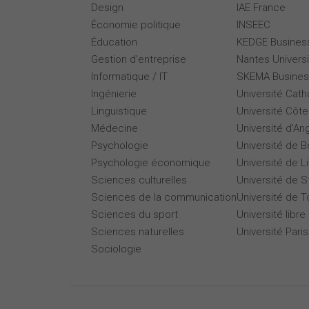
Design
IAE France
Économie politique
INSEEC
Éducation
KEDGE Busines
Gestion d'entreprise
Nantes Universi
Informatique / IT
SKEMA Busines
Ingénierie
Université Cath
Linguistique
Université Côte
Médecine
Université d'An
Psychologie
Université de 
Psychologie économique
Université de Li
Sciences culturelles
Université de 
Sciences de la communication
Université de T
Sciences du sport
Université libre
Sciences naturelles
Université Par
Sociologie