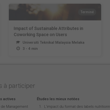
Terminé
Impact of Sustainable Attributes in
Coworking Space on Users
Universiti Teknikal Malaysia Melaka
3 - 4 min
 à participer
s actives
Études les mieux notées
e de Management
L'impact du format des labels nutritionne