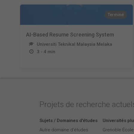
Terminé
AI-Based Resume Screening System
Universiti Teknikal Malaysia Melaka
3 - 4 min
Projets de recherche actuels
Sujets / Domaines d'études
Universités plu
Autre domaine d'études
Grenoble Écol