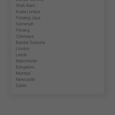
Shah Alam
Kuala Lumpur
Petaling Jaya
Semenyih
Penang
Cyberjaya
Bandar Sunsuria
London
Leeds
Manchester
Bangalore
Mumbai
Newcastle
Dublin