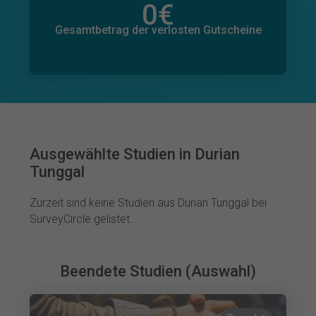
0
€
Gesamtbetrag der zugesagten Spenden
0
€
Gesamtbetrag der verlosten Gutscheine
Ausgewählte Studien in Durian
Tunggal
Zurzeit sind keine Studien aus Durian Tunggal bei
SurveyCircle gelistet.
Beendete Studien (Auswahl)