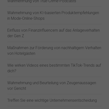
Wahrnehmung von True-Crime-Podcasts
Wahrnehmung von KI-basierten Produktempfehlungen
in Mode-Online-Shops
Einfluss von Finanzinfluencern auf das Anlageverhalten
der Gen Z⁠
Maßnahmen zur Förderung von nachhaltigem Verhalten
von Hotelgästen
Wie wirken Videos eines bestimmten TikTok-Trends auf
dich?
Wahrnehmung und Beurteilung von Zeugenaussagen
vor Gericht
Treffen Sie eine wichtige Unternehmensentscheidung