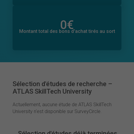
0
€
Montant total des dons promis
0
€
Montant total des bons d'achat tirés au sort
Sélection d'études de recherche –
ATLAS SkillTech University
Actuellement, aucune étude de ATLAS SkillTech
University n'est disponible sur SurveyCircle.
Sélection d'études déjà terminées