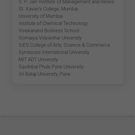
S. P. Jain Institute of Management and Research
St. Xavier's College, Mumbai
University of Mumbai
Institute of Chemical Technology
Vivekanand Business School
Somaiya Vidyavihar University
SIES College of Arts, Science & Commerce
Symbiosis International University
MIT ADT University
Savitribai Phule Pune University
Sri Balaji University, Pune