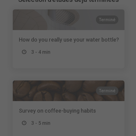
Terminé
How do you really use your water bottle?
3 - 4 min
Terminé
Survey on coffee-buying habits
3 - 5 min