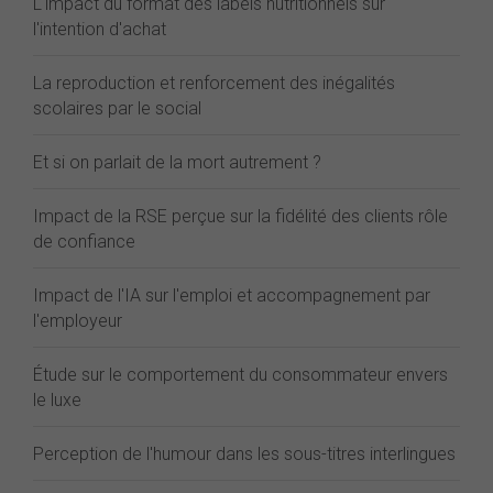
L'impact du format des labels nutritionnels sur
l'intention d'achat
La reproduction et renforcement des inégalités
scolaires par le social
Et si on parlait de la mort autrement ?
Impact de la RSE perçue sur la fidélité des clients rôle
de confiance
Impact de l'IA sur l'emploi et accompagnement par
l'employeur
Étude sur le comportement du consommateur envers
le luxe
Perception de l'humour dans les sous-titres interlingues