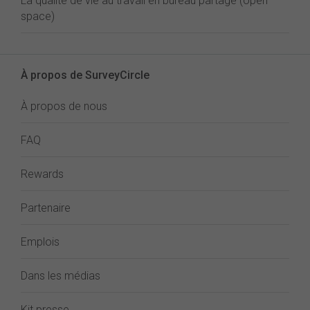
La qualité de vie au travail en bureau partagé (open
space)
À propos de SurveyCircle
À propos de nous
FAQ
Rewards
Partenaire
Emplois
Dans les médias
Kit presse