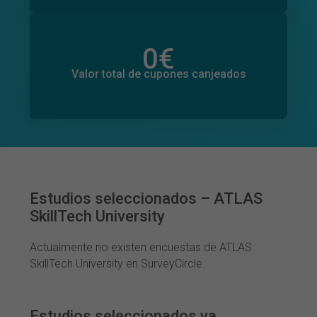
0
€
Valor total de donaciones
0
€
Valor total de cupones canjeados
Estudios seleccionados – ATLAS
SkillTech University
Actualmente no existen encuestas de ATLAS
SkillTech University en SurveyCircle.
Estudios seleccionados ya