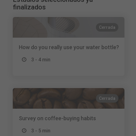
finalizados
Cerrada
How do you really use your water bottle?
3 - 4 min
Cerrada
Survey on coffee-buying habits
3 - 5 min