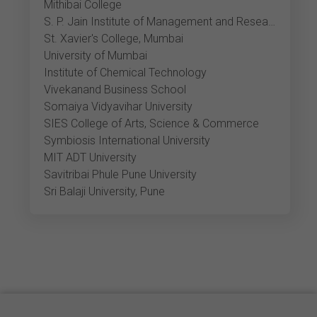
Mithibai College
S. P. Jain Institute of Management and Research
St. Xavier's College, Mumbai
University of Mumbai
Institute of Chemical Technology
Vivekanand Business School
Somaiya Vidyavihar University
SIES College of Arts, Science & Commerce
Symbiosis International University
MIT ADT University
Savitribai Phule Pune University
Sri Balaji University, Pune