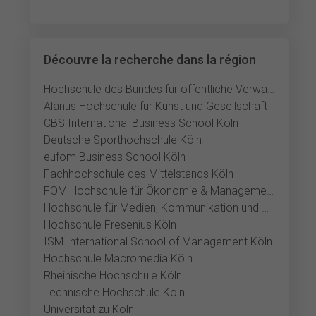
Découvre la recherche dans la région
Hochschule des Bundes für öffentliche Verwaltung
Alanus Hochschule für Kunst und Gesellschaft
CBS International Business School Köln
Deutsche Sporthochschule Köln
eufom Business School Köln
Fachhochschule des Mittelstands Köln
FOM Hochschule für Ökonomie & Management Köln
Hochschule für Medien, Kommunikation und Wirtschaft Köln
Hochschule Fresenius Köln
ISM International School of Management Köln
Hochschule Macromedia Köln
Rheinische Hochschule Köln
Technische Hochschule Köln
Universität zu Köln