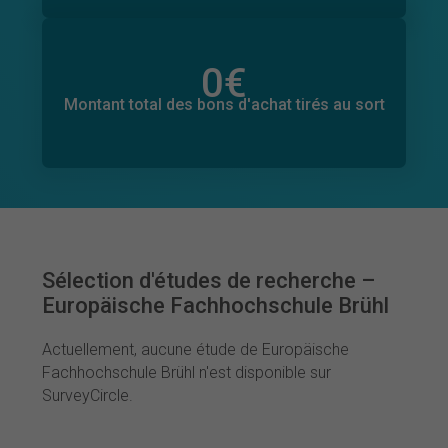
0
€
Montant total des dons promis
0
€
Montant total des bons d'achat tirés au sort
Sélection d'études de recherche –
Europäische Fachhochschule Brühl
Actuellement, aucune étude de Europäische
Fachhochschule Brühl n'est disponible sur
SurveyCircle.