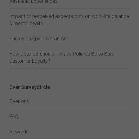
Aesthetic Experiences
Impact of perceived expectations on work-life balance
& mental health
Survey on Epidemics in Art
How Detailed Should Privacy Policies Be to Build
Customer Loyalty?
Over SurveyCircle
Over ons
FAQ
Rewards