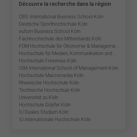
Découvre la recherche dans la région
CBS International Business School Köln
Deutsche Sporthochschule Köln
eufom Business School Köln
Fachhochschule des Mittelstands Köln
FOM Hochschule für Ökonomie & Management Köln
Hochschule für Medien, Kommunikation und Wirtschaft Köln
Hochschule Fresenius Köln
ISM International School of Management Köln
Hochschule Macromedia Köln
Rheinische Hochschule Köln
Technische Hochschule Köln
Universität zu Köln
Hochschule Döpfer Köln
IU Duales Studium Köln
IU internationale Hochschule Köln