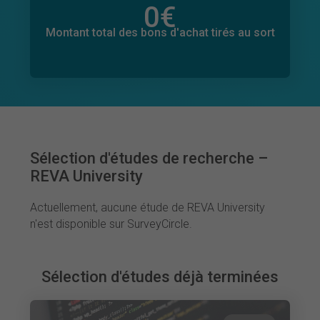
0
€
Montant total des dons promis
0
€
Montant total des bons d'achat tirés au sort
Sélection d'études de recherche –
REVA University
Actuellement, aucune étude de REVA University
n'est disponible sur SurveyCircle.
Sélection d'études déjà terminées