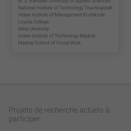
M. S. Ramaiah University of Applied Sciences
National Institute of Technology Tiruchirappalli
Indian Institute of Management Kozhikode
Loyola College
Anna University
Indian Institute of Technology Madras
Madras School of Social Work
Projets de recherche actuels à
participer