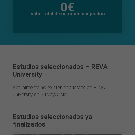
0
€
Valor total de donaciones
0
€
Valor total de cupones canjeados
Estudios seleccionados – REVA
University
Actualmente no existen encuestas de REVA
University en SurveyCircle.
Estudios seleccionados ya
finalizados