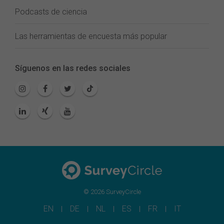
Podcasts de ciencia
Las herramientas de encuesta más popular
Síguenos en las redes sociales
© 2026 SurveyCircle
EN
DE
NL
ES
FR
IT