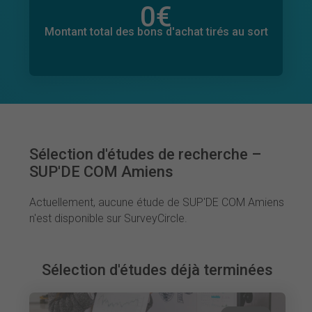
0
€
Montant total des dons promis
0
€
Montant total des bons d'achat tirés au sort
Sélection d'études de recherche –
SUP'DE COM Amiens
Actuellement, aucune étude de SUP'DE COM Amiens
n'est disponible sur SurveyCircle.
Sélection d'études déjà terminées