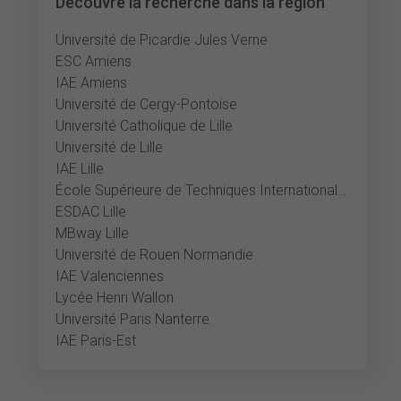
Découvre la recherche dans la région
Université de Picardie Jules Verne
ESC Amiens
IAE Amiens
Université de Cergy-Pontoise
Université Catholique de Lille
Université de Lille
IAE Lille
École Supérieure de Techniques Internationales du Commerce et de l'Exportation
ESDAC Lille
MBway Lille
Université de Rouen Normandie
IAE Valenciennes
Lycée Henri Wallon
Université Paris Nanterre
IAE Paris-Est