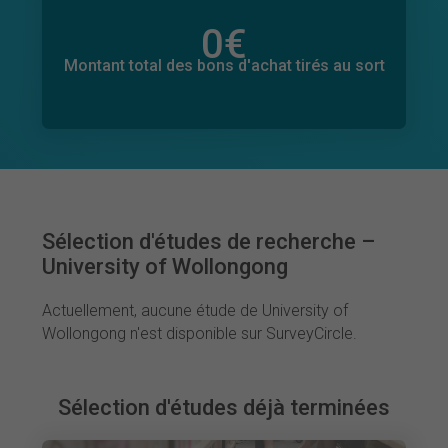
0
€
Montant total des dons promis
0
€
Montant total des bons d'achat tirés au sort
Sélection d'études de recherche –
University of Wollongong
Actuellement, aucune étude de University of
Wollongong n'est disponible sur SurveyCircle.
Sélection d'études déjà terminées