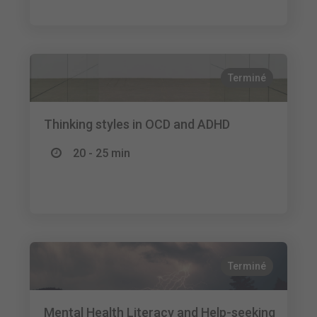
Terminé
Thinking styles in OCD and ADHD
20 - 25 min
Terminé
Mental Health Literacy and Help-seeking