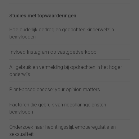
Studies met topwaarderingen
Hoe ouderlijk gedrag en gedachten kinderwelzijn
beïnvloeden
Invloed Instagram op vastgoedverkoop
AI-gebruik en vermelding bij opdrachten in het hoger
onderwijs
Plant-based cheese: your opinion matters
Factoren die gebruik van ridesharingdiensten
beïnvloden
Onderzoek naar hechtingsstijl, emotieregulatie en
seksualiteit