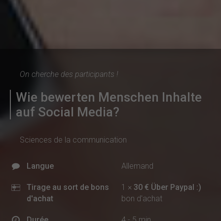
On cherche des participants !
Wie bewerten Menschen Inhalte
auf Social Media?
Sciences de la communication
Langue
Allemand
Tirage au sort de bons
1 ×
30 € Über Paypal :)
d'achat
bon d'achat
Durée
4 - 5 min