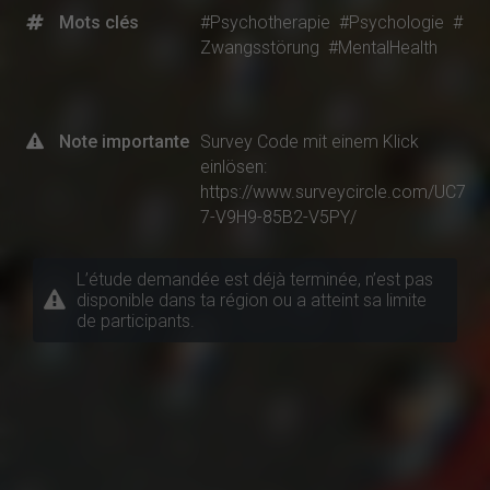
Mots clés
#Psychotherapie
#Psychologie
#
Zwangsstörung
#MentalHealth
Note importante
Survey Code mit einem Klick
einlösen:
https://www.surveycircle.com/UC7
7-V9H9-85B2-V5PY/
L’étude demandée est déjà terminée, n’est pas
disponible dans ta région ou a atteint sa limite
de participants.