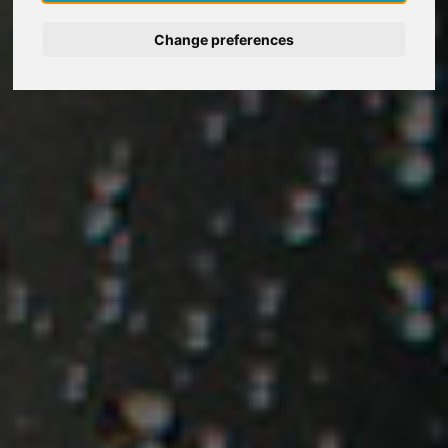
Deutsch
Change preferences
Nederlands
Español
Italiano