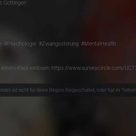
t Göttingen
e
#Psychologie
#Zwangsstörung
#MentalHealth
 einem Klick einlösen: https://www.surveycircle.com/U
t, ist nicht für deine Region freigeschaltet, oder hat ihr Teilneh