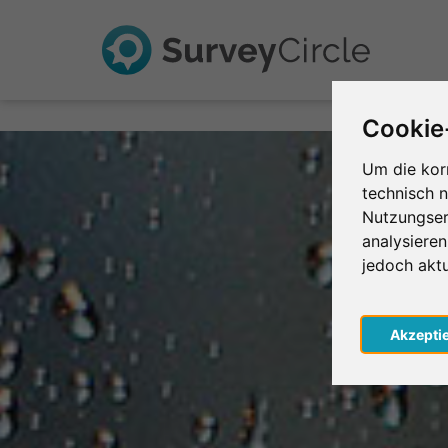
Cookie
Um die kor
technisch 
Nutzungser
analysiere
jedoch akt
Akzepti