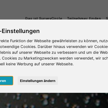
Das ist SurveyCircle
Teilnehmer finden
S
-Einstellungen
rekte Funktion der Webseite gewährleisten zu können, nutz
notwendige Cookies. Darüber hinaus verwenden wir Cookie
lebnis auf unserer Webseite zu verbessern und um die Web
n. Cookies zu Marketingzwecken werden verwendet, wir sch
uell keine Werbung auf unserer Webseite.
eren
Einstellungen ändern