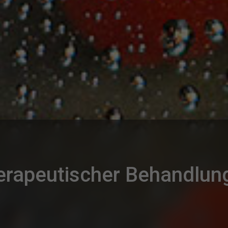
herapeutischer Behandlun