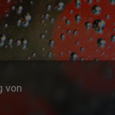
g von