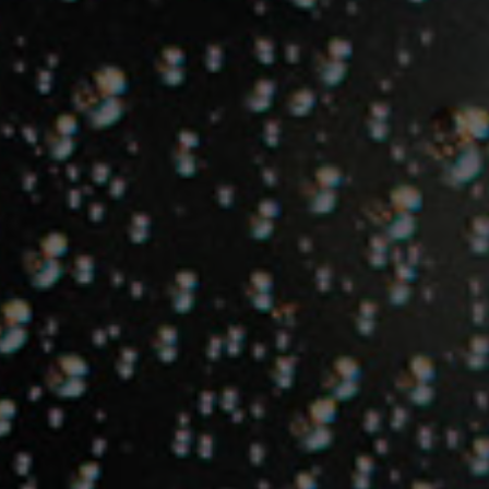
Español
Français
Italiano