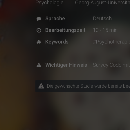
Psychologie
Georg-August-Universitä
Sprache
Deutsch
Bearbeitungszeit
10 - 15 min
Keywords
#Psychotherapi
Wichtiger Hinweis
Survey Code mit
Die gewünschte Studie wurde bereits beende