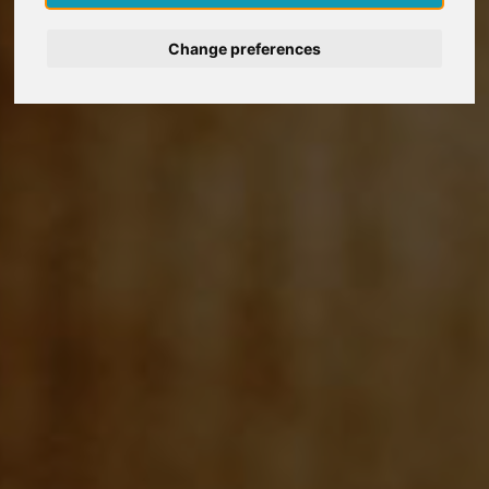
Deutsch
Change preferences
Nederlands
Español
Italiano