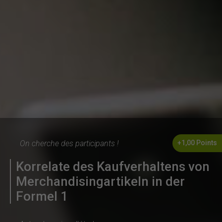
On cherche des participants !
+1,00 Points
Korrelate des Kaufverhaltens von
Merchandisingartikeln in der
Formel 1