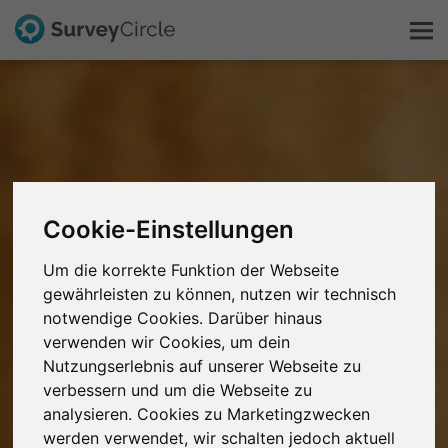
Das ist SurveyCircle
Survey Ranking
Cookie-Einstellungen
Forschung entdecken
Um die korrekte Funktion der Webseite
FAQ
gewährleisten zu können, nutzen wir technisch
notwendige Cookies. Darüber hinaus
verwenden wir Cookies, um dein
Kostenlos registrieren
Nutzungserlebnis auf unserer Webseite zu
verbessern und um die Webseite zu
Anmelden
analysieren. Cookies zu Marketingzwecken
werden verwendet, wir schalten jedoch aktuell
English