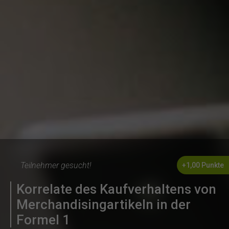
Teilnehmer gesucht!
+1,00 Punkte
Korrelate des Kaufverhaltens von
Merchandisingartikeln in der
Formel 1