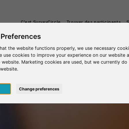
C'est SurveyCircle
Trouver des participants
S
 Preferences
hat the website functions properly, we use necessary cooki
we use cookies to improve your experience on our website 
 website. Marketing cookies are used, but we currently do 
 website.
pt
Change preferences