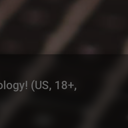
logy! (US, 18+,