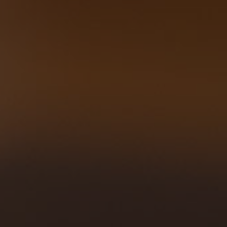
Nederlands
Español
Italiano