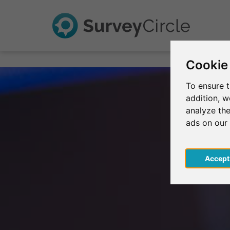
Cookie
To ensure t
addition, 
analyze the
ads on our
Acce