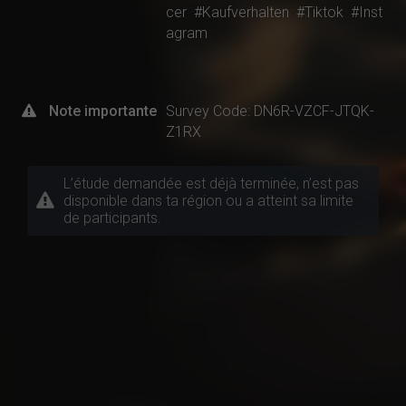
cer
#Kaufverhalten
#Tiktok
#Inst
agram
Note importante
Survey Code: DN6R-VZCF-JTQK-
Z1RX
L’étude demandée est déjà terminée, n’est pas
disponible dans ta région ou a atteint sa limite
de participants.