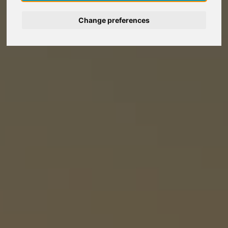
Deutsch
Change preferences
Nederlands
Español
Italiano