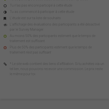
Tu n'as pas encore participé à cette étude
Tu as commencé à participer à cette étude
L'étude est sur ta liste de souhaits
L'affichage des évaluations des participants a été désactivé
par le Survey Manager
Au moins 50% des participants estiment que le temps de
traitement est suffisant
Plus de 50% des participants estiment que le temps de
traitement
n'est pas suffisant
* Le site web contient des liens d'affiliation. Si tu achètes via un
tel lien, nous pouvons recevoir une commission. Le prix reste
le même pour toi.