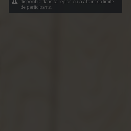
disponible dans ta région ou a atteint sa limite
de participants.