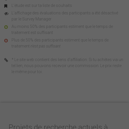
L'étude est sur ta liste de souhaits
L'affichage des évaluations des participants a été désactivé
par le Survey Manager
Au moins 50% des participants estiment que le temps de
traitement est suffisant
Plus de 50% des participants estiment que le temps de
traitement
n'est pas suffisant
* Le site web contient des liens d'affiliation. Si tu achètes via un
tel lien, nous pouvons recevoir une commission. Le prix reste
le même pour toi.
Projets de recherche actuels à