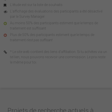
L'étude est sur ta liste de souhaits
L'affichage des évaluations des participants a été désactivé
par le Survey Manager
Au moins 50% des participants estiment que le temps de
traitement est suffisant
Plus de 50% des participants estiment que le temps de
traitement
n'est pas suffisant
* Le site web contient des liens d'affiliation. Si tu achètes via un
tel lien, nous pouvons recevoir une commission. Le prix reste
le même pour toi.
Projets de recherche actuels à