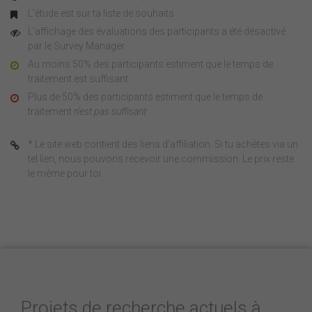
L'étude est sur ta liste de souhaits
L'affichage des évaluations des participants a été désactivé
par le Survey Manager
Au moins 50% des participants estiment que le temps de
traitement est suffisant
Plus de 50% des participants estiment que le temps de
traitement
n'est pas suffisant
* Le site web contient des liens d'affiliation. Si tu achètes via un
tel lien, nous pouvons recevoir une commission. Le prix reste
le même pour toi.
Projets de recherche actuels à