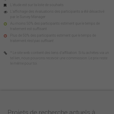
L'étude est sur ta liste de souhaits
L'affichage des évaluations des participants a été désactivé
par le Survey Manager
Au moins 50% des participants estiment que le temps de
traitement est suffisant
Plus de 50% des participants estiment que le temps de
traitement
n'est pas suffisant
* Le site web contient des liens d'affiliation. Si tu achètes via un
tel lien, nous pouvons recevoir une commission. Le prix reste
le même pour toi.
Projets de recherche actuels à