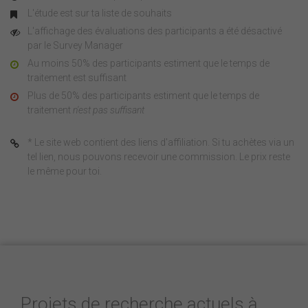
L'étude est sur ta liste de souhaits
L'affichage des évaluations des participants a été désactivé
par le Survey Manager
Au moins 50% des participants estiment que le temps de
traitement est suffisant
Plus de 50% des participants estiment que le temps de
traitement
n'est pas suffisant
* Le site web contient des liens d'affiliation. Si tu achètes via un
tel lien, nous pouvons recevoir une commission. Le prix reste
le même pour toi.
Projets de recherche actuels à