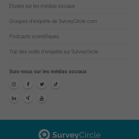
Études sur les médias sociaux
Groupes d'enquête de SurveyCircle.com
Podcasts scientifiques
Top des outils d'enquête sur SurveyCircle
Suis-nous sur les médias sociaux