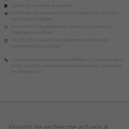
L'étude est sur ta liste de souhaits
L'affichage des évaluations des participants a été désactivé
par le Survey Manager
Au moins 50% des participants estiment que le temps de
traitement est suffisant
Plus de 50% des participants estiment que le temps de
traitement
n'est pas suffisant
* Le site web contient des liens d'affiliation. Si tu achètes via un
tel lien, nous pouvons recevoir une commission. Le prix reste
le même pour toi.
Projets de recherche actuels à