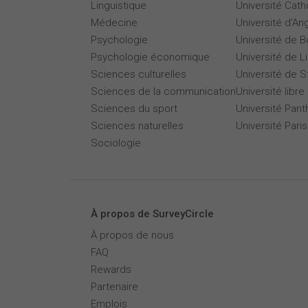
Linguistique
Université Cath
Médecine
Université d'An
Psychologie
Université de 
Psychologie économique
Université de Li
Sciences culturelles
Université de 
Sciences de la communication
Université libre
Sciences du sport
Université Pan
Sciences naturelles
Université Par
Sociologie
À propos de SurveyCircle
À propos de nous
FAQ
Rewards
Partenaire
Emplois