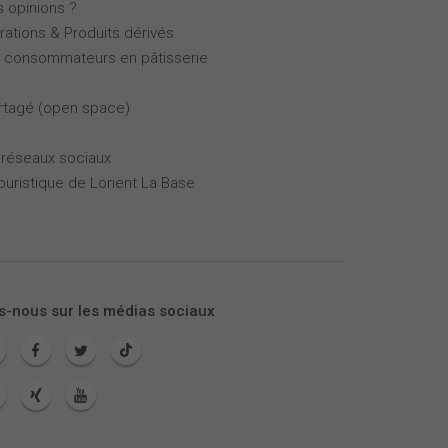
s opinions ?
rations & Produits dérivés
es consommateurs en pâtisserie
partagé (open space)
 réseaux sociaux
touristique de Lorient La Base
s-nous sur les médias sociaux