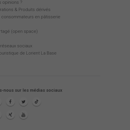
s opinions ?
rations & Produits dérivés
es consommateurs en pâtisserie
partagé (open space)
 réseaux sociaux
touristique de Lorient La Base
s-nous sur les médias sociaux