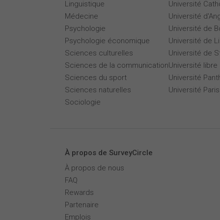
Linguistique
Université Cath
Médecine
Université d'An
Psychologie
Université de 
Psychologie économique
Université de Li
Sciences culturelles
Université de 
Sciences de la communication
Université libre
Sciences du sport
Université Pan
Sciences naturelles
Université Par
Sociologie
À propos de SurveyCircle
À propos de nous
FAQ
Rewards
Partenaire
Emplois