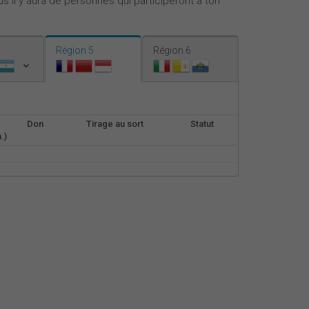
s il y aura de personnes qui participeront à ton
Nederlands
Español
Région 5
Région 6
Italiano
Don
Tirage au sort
Statut
.)