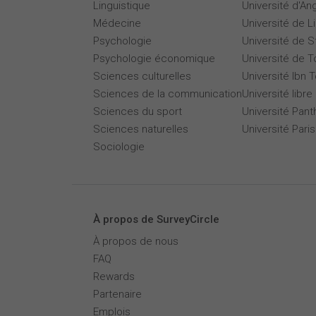
Linguistique
Université d'An
Médecine
Université de Li
Psychologie
Université de 
Psychologie économique
Université de T
Sciences culturelles
Université Ibn T
Sciences de la communication
Université libre
Sciences du sport
Université Pan
Sciences naturelles
Université Par
Sociologie
À propos de SurveyCircle
À propos de nous
FAQ
Rewards
Partenaire
Emplois