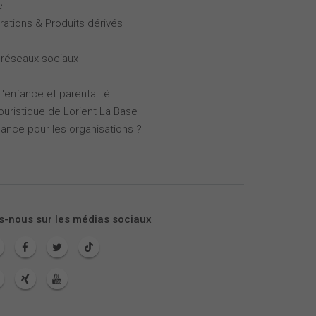
e
rations & Produits dérivés
 réseaux sociaux
l'enfance et parentalité
touristique de Lorient La Base
mance pour les organisations ?
s-nous sur les médias sociaux