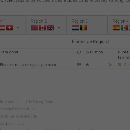
Circle :
plus tu participes à des études dans le Survey Ranking, plu
n 1
Région 2
Région 3
Région 4
Études de Région 5
Titre court
Évaluation
Durée
(en min
Étude de marché lingerie premium
FR
5
(0)
tte étude et utilisé le Survey Code
articipé à cette étude
rticiper à cette étude
iste de souhaits