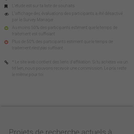
L'étude est sur ta liste de souhaits
L'affichage des évaluations des participants a été désactivé
par le Survey Manager
Au moins 50% des participants estiment que le temps de
traitement est suffisant
Plus de 50% des participants estiment que le temps de
traitement
n'est pas suffisant
* Le site web contient des liens d'affiliation. Si tu achètes via un
tel lien, nous pouvons recevoir une commission. Le prix reste
le même pour toi.
Projets de recherche actuels à