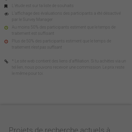
L'étude est sur ta liste de souhaits
L'affichage des évaluations des participants a été désactivé
par le Survey Manager
Au moins 50% des participants estiment que le temps de
traitement est suffisant
Plus de 50% des participants estiment que le temps de
traitement
n'est pas suffisant
* Le site web contient des liens d'affiliation. Si tu achètes via un
tel lien, nous pouvons recevoir une commission. Le prix reste
le même pour toi.
Projets de recherche actuels à