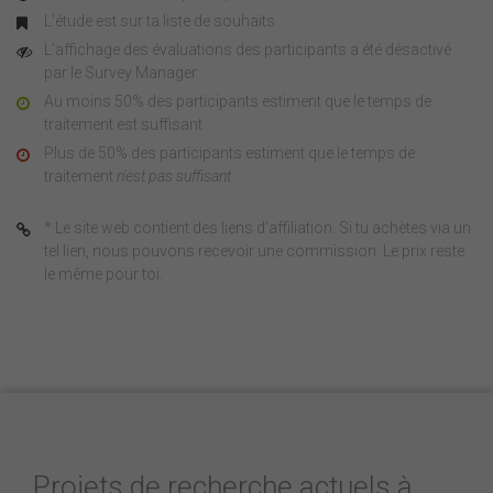
L'étude est sur ta liste de souhaits
L'affichage des évaluations des participants a été désactivé
par le Survey Manager
Au moins 50% des participants estiment que le temps de
traitement est suffisant
Plus de 50% des participants estiment que le temps de
traitement
n'est pas suffisant
* Le site web contient des liens d'affiliation. Si tu achètes via un
tel lien, nous pouvons recevoir une commission. Le prix reste
le même pour toi.
Projets de recherche actuels à