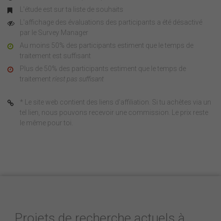
L'étude est sur ta liste de souhaits
L'affichage des évaluations des participants a été désactivé
par le Survey Manager
Au moins 50% des participants estiment que le temps de
traitement est suffisant
Plus de 50% des participants estiment que le temps de
traitement
n'est pas suffisant
* Le site web contient des liens d'affiliation. Si tu achètes via un
tel lien, nous pouvons recevoir une commission. Le prix reste
le même pour toi.
Projets de recherche actuels à