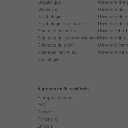
Linguistique
Université d'An
Médecine
Université de Li
Psychologie
Université de 
Psychologie économique
Université de T
Sciences culturelles
Université Ibn T
Sciences de la communication
Université libre
Sciences du sport
Université Pan
Sciences naturelles
Université Par
Sociologie
À propos de SurveyCircle
À propos de nous
FAQ
Rewards
Partenaire
Emplois