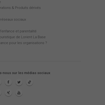
e
rations & Produits dérivés
 réseaux sociaux
l'enfance et parentalité
touristique de Lorient La Base
mance pour les organisations ?
s-nous sur les médias sociaux