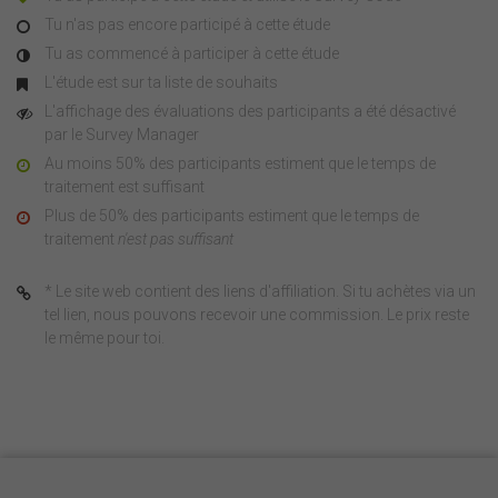
Tu n'as pas encore participé à cette étude
Tu as commencé à participer à cette étude
L'étude est sur ta liste de souhaits
L'affichage des évaluations des participants a été désactivé
par le Survey Manager
Au moins 50% des participants estiment que le temps de
traitement est suffisant
Plus de 50% des participants estiment que le temps de
traitement
n'est pas suffisant
* Le site web contient des liens d'affiliation. Si tu achètes via un
tel lien, nous pouvons recevoir une commission. Le prix reste
le même pour toi.