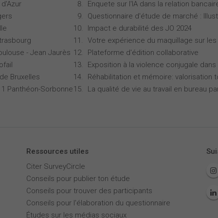
 d'Azur
Enquete sur l'IA dans la relation bancair
gers
Questionnaire d'étude de marché : Illust
lle
Impact e durabilité des JO 2024
Strasbourg
Votre expérience du maquillage sur les
oulouse - Jean Jaurès
Plateforme d'édition collaborative
ofail
Exposition à la violence conjugale dans 
 de Bruxelles
Réhabilitation et mémoire: valorisation 
is 1 Panthéon-Sorbonne
La qualité de vie au travail en bureau 
Ressources utiles
Sui
Citer SurveyCircle
Conseils pour publier ton étude
Conseils pour trouver des participants
Conseils pour l'élaboration du questionnaire
Études sur les médias sociaux