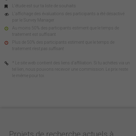
L'étude est sur ta liste de souhaits
L'affichage des évaluations des participants a été désactivé
par le Survey Manager
Au moins 50% des participants estiment que le temps de
traitement est suffisant
Plus de 50% des participants estiment que le temps de
traitement
n'est pas suffisant
* Le site web contient des liens d'affiliation. Si tu achètes via un
tel lien, nous pouvons recevoir une commission. Le prix reste
le même pour toi.
Projets de recherche actuels à