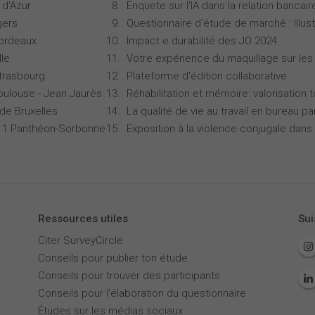
 d'Azur
Enquete sur l'IA dans la relation bancair
gers
Questionnaire d'étude de marché : Illust
Bordeaux
Impact e durabilité des JO 2024
lle
Votre expérience du maquillage sur les
Strasbourg
Plateforme d'édition collaborative
oulouse - Jean Jaurès
Réhabilitation et mémoire: valorisation 
 de Bruxelles
La qualité de vie au travail en bureau 
is 1 Panthéon-Sorbonne
Exposition à la violence conjugale dans 
Ressources utiles
Sui
Citer SurveyCircle
Conseils pour publier ton étude
Conseils pour trouver des participants
Conseils pour l'élaboration du questionnaire
Études sur les médias sociaux