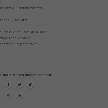
e
rations & Produits dérivés
 réseaux sociaux
touristique de Lorient La Base
partagé (open space)
l'enfance et parentalité
s-nous sur les médias sociaux