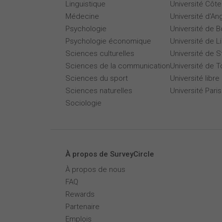
Linguistique
Université Côte
Médecine
Université d'An
Psychologie
Université de 
Psychologie économique
Université de Li
Sciences culturelles
Université de 
Sciences de la communication
Université de T
Sciences du sport
Université libre
Sciences naturelles
Université Par
Sociologie
À propos de SurveyCircle
À propos de nous
FAQ
Rewards
Partenaire
Emplois