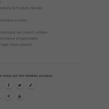
e
rations & Produits dérivés
 réseaux sociaux
touristique de Lorient La Base
l'enfance et parentalité
partagé (open space)
s-nous sur les médias sociaux