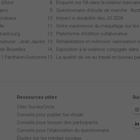
 d'Azur
Enquete sur l'IA dans la relation bancair
gers
Questionnaire d'étude de marché : Illust
Bordeaux
Impact e durabilité des JO 2024
lle
Votre expérience du maquillage sur les
Strasbourg
Plateforme d'édition collaborative
oulouse - Jean Jaurès
Réhabilitation et mémoire: valorisation 
 de Bruxelles
Exposition à la violence conjugale dans 
is 1 Panthéon-Sorbonne
La qualité de vie au travail en bureau 
Ressources utiles
Sui
Citer SurveyCircle
Conseils pour publier ton étude
Conseils pour trouver des participants
Conseils pour l'élaboration du questionnaire
Études sur les médias sociaux