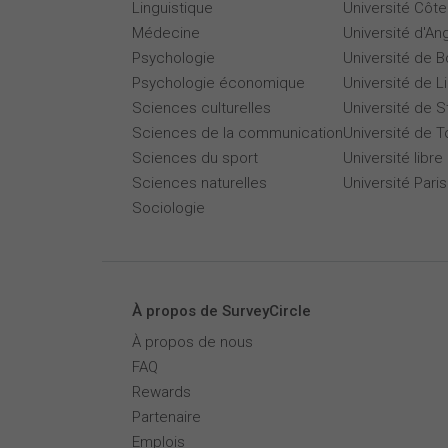
Linguistique
Université Côte
Médecine
Université d'An
Psychologie
Université de 
Psychologie économique
Université de Li
Sciences culturelles
Université de 
Sciences de la communication
Université de T
Sciences du sport
Université libre
Sciences naturelles
Université Par
Sociologie
À propos de SurveyCircle
À propos de nous
FAQ
Rewards
Partenaire
Emplois